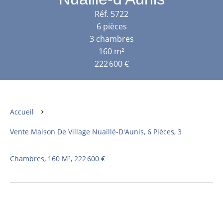
Réf. 5722
6 pièces
3 chambres
160 m²
222 600 €
Accueil
Vente Maison De Village Nuaillé-D'Aunis, 6 Pièces, 3
Chambres, 160 M², 222 600 €