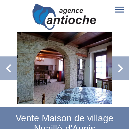
Vente Maison de village
Nuaillé-d'Aunis