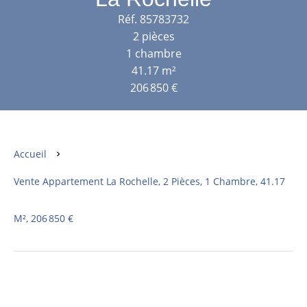
Réf. 85783732
2 pièces
1 chambre
41.17 m²
206 850 €
Accueil
Vente Appartement La Rochelle, 2 Pièces, 1 Chambre, 41.17
M², 206 850 €