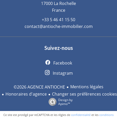
17000
La Rochelle
France
+33 5 46 41 15 50
contact@antioche-immobilier.com
Suivez-nous
Facebook
Instagram
Mentions légales
©2026 AGENCE ANTIOCHE
Honoraires d'agence
Changer ses préférences cookies
Design by
Apimo™
Ce site est protégé par reCAPTCHA et les règles de
confidentialité
et les
conditions