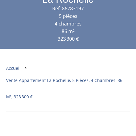
Réf. 86783197
5 pièces
4 chambres
86 m²
323 300 €
Accueil
Vente Appartement La Rochelle, 5 Pièces, 4 Chambres, 86
M², 323 300 €