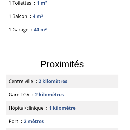
1 Toilettes
1 m²
1 Balcon
4 m²
1 Garage
40 m²
Proximités
Centre ville
2 kilomètres
Gare TGV
2 kilomètres
Hôpital/clinique
1 kilomètre
Port
2 mètres