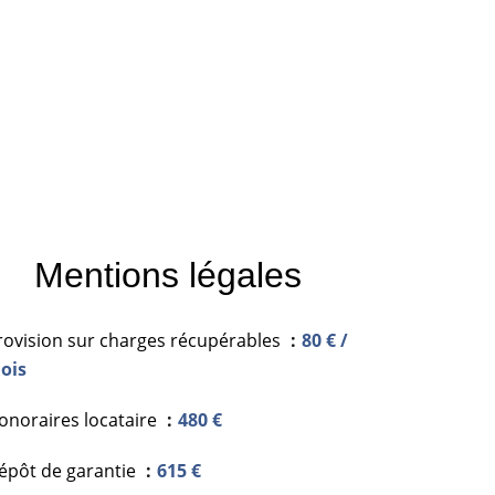
Mentions légales
rovision sur charges récupérables
80 € /
ois
onoraires locataire
480 €
épôt de garantie
615 €