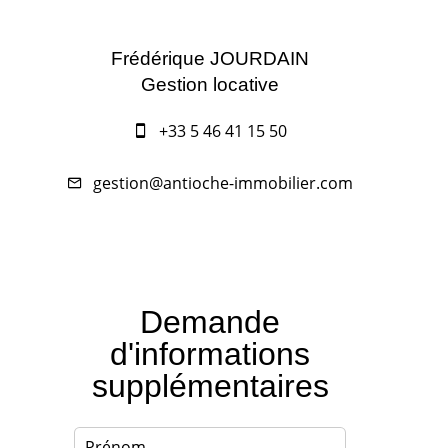
Frédérique JOURDAIN
Gestion locative
+33 5 46 41 15 50
gestion@antioche-immobilier.com
Demande
d'informations
supplémentaires