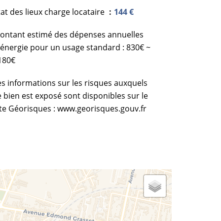
tat des lieux charge locataire
144 €
ontant estimé des dépenses annuelles
'énergie pour un usage standard : 830€ ~
180€
es informations sur les risques auxquels
e bien est exposé sont disponibles sur le
ite Géorisques : www.georisques.gouv.fr