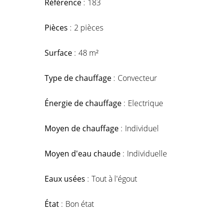
Référence
183
Pièces
2 pièces
Surface
48 m²
Type de chauffage
Convecteur
Énergie de chauffage
Electrique
Moyen de chauffage
Individuel
Moyen d'eau chaude
Individuelle
Eaux usées
Tout à l'égout
État
Bon état