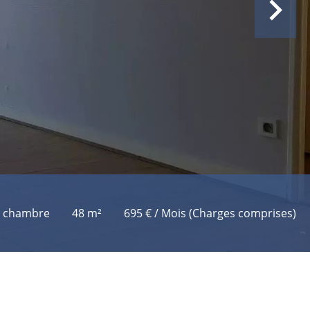
1 chambre
48 m²
695 € / Mois (Charges comprises)