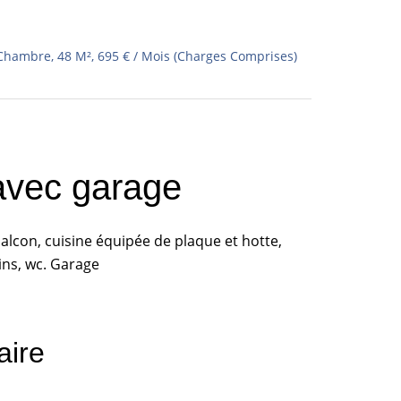
 Chambre, 48 M², 695 € / Mois (Charges Comprises)
avec garage
balcon, cuisine équipée de plaque et hotte,
ins, wc. Garage
ire