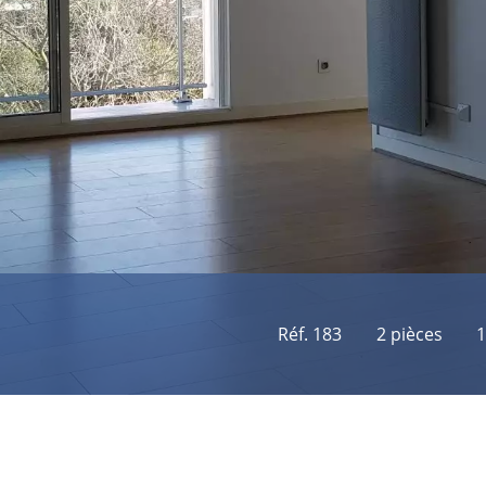
Réf. 183
2 pièces