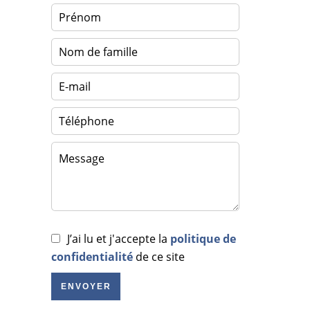
J’ai lu et j'accepte la
politique de
confidentialité
de ce site
ENVOYER