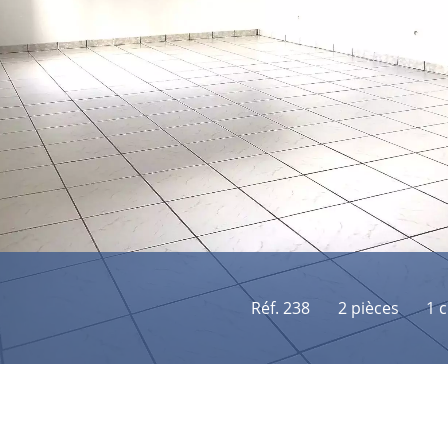
Réf. 238
2 pièces
1 