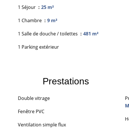
1 Séjour
25 m²
1 Chambre
9 m²
1 Salle de douche / toilettes
481 m²
1 Parking extérieur
Prestations
Double vitrage
P
M
Fenêtre PVC
H
Ventilation simple flux