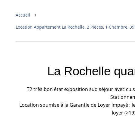
Accueil
Location Appartement La Rochelle, 2 Pièces, 1 Chambre, 39
La Rochelle quar
T2 très bon état exposition sud séjour avec cui
Stationne
Location soumise à la Garantie de Loyer Impayé : le
loyer (>19