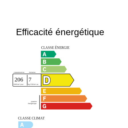
Efficacité énergétique