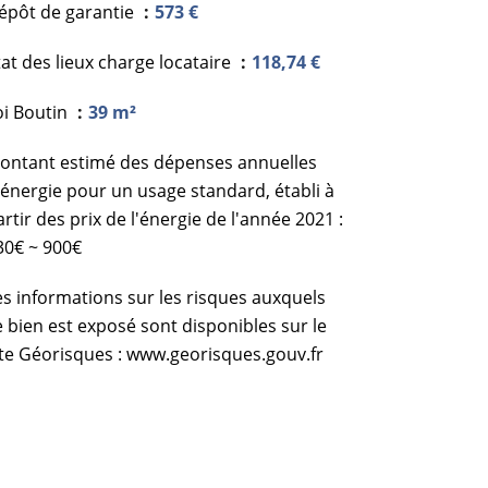
épôt de garantie
573 €
tat des lieux charge locataire
118,74 €
oi Boutin
39 m²
ontant estimé des dépenses annuelles
'énergie pour un usage standard, établi à
artir des prix de l'énergie de l'année 2021 :
30€ ~ 900€
es informations sur les risques auxquels
e bien est exposé sont disponibles sur le
ite Géorisques : www.georisques.gouv.fr