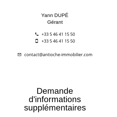
Yann DUPÉ
Gérant
+33 5 46 41 15 50
+33 5 46 41 15 50
contact@antioche-immobilier.com
Demande
d'informations
supplémentaires