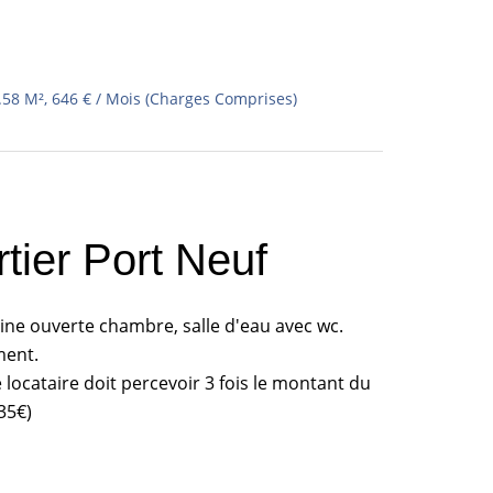
.58 M², 646 € / Mois (Charges Comprises)
tier Port Neuf
sine ouverte chambre, salle d'eau avec wc.
ment.
 locataire doit percevoir 3 fois le montant du
35€)