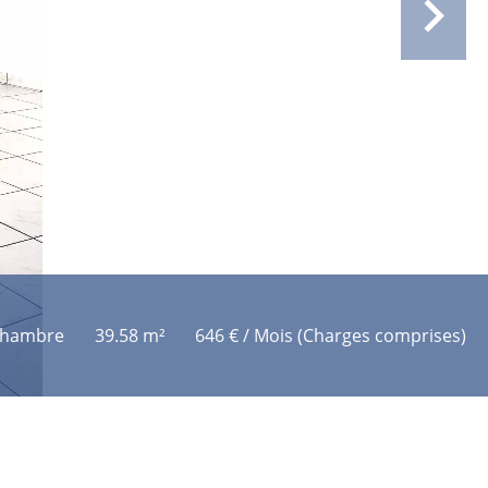
chambre
39.58 m²
646 € / Mois (Charges comprises)