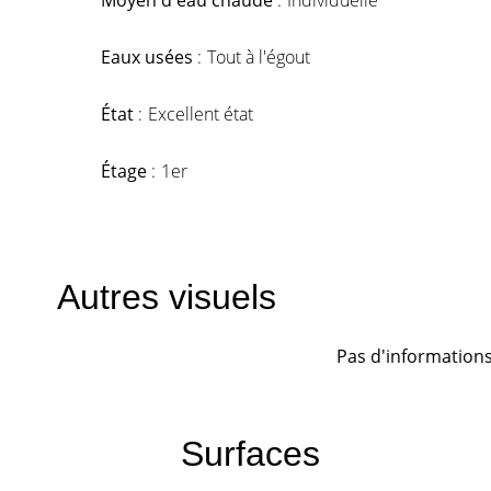
Moyen d'eau chaude
Individuelle
Eaux usées
Tout à l'égout
État
Excellent état
Étage
1er
Autres visuels
Pas d'informations
Surfaces