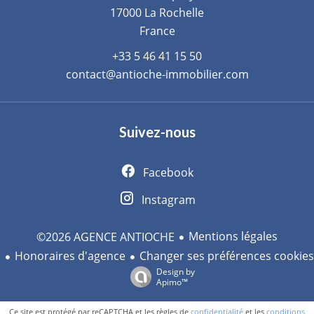
17000
La Rochelle
France
+33 5 46 41 15 50
contact@antioche-immobilier.com
Suivez-nous
Facebook
Instagram
Mentions légales
©2026 AGENCE ANTIOCHE
Honoraires d'agence
Changer ses préférences cookies
Design by
Apimo™
Ce site est protégé par reCAPTCHA et les règles de
confidentialité
et les
conditions