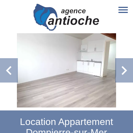
Location Appartement
Dompierre-sur-Mer